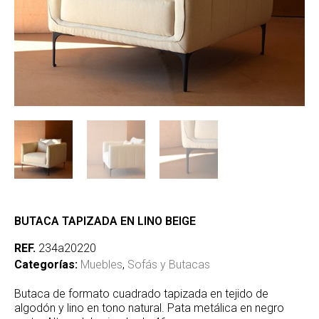
BUTACA TAPIZADA EN LINO BEIGE
REF.
234a20220
Categorías:
Muebles
,
Sofás y Butacas
Butaca de formato cuadrado tapizada en tejido de
algodón y lino en tono natural. Pata metálica en negro