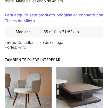
mate. Altura del asiendo de 46 cm.
Para adquirir este producto póngase en contacto con
Thales de Mileto.
Medidas
85 x 101 x 71/82 cm
Envíos: Consultar plazo de entrega.
Portes:
+info
TAMBIÉN TE PUEDE INTERESAR