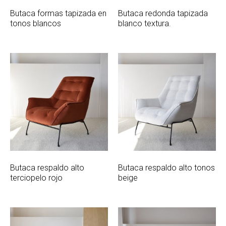
Butaca formas tapizada en
Butaca redonda tapizada
tonos blancos
blanco textura.
Butaca respaldo alto
Butaca respaldo alto tonos
terciopelo rojo
beige