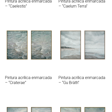
Pintura acrílica enmarcada
Pintura acrílica enmarcada
– “Caelum Terra”
– “Caelestis”
Pintura acrílica enmarcada
Pintura acrílica enmarcada
– “Craterae”
– “Gu Bràth”