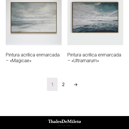
Pintura acrílica enmarcada
Pintura acrílica enmarcada
– «Magicae»
– «Ultramarum»
1
2
→