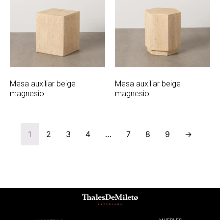
Mesa auxiliar beige
Mesa auxiliar beige
magnesio.
magnesio.
1
2
3
4
…
7
8
9
→
MUEBLES