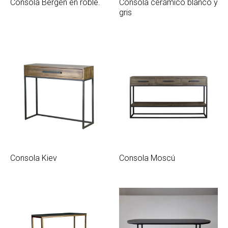
Consola Bergen en roble.
Consola cerámico blanco y
gris
Consola Kiev
Consola Moscú