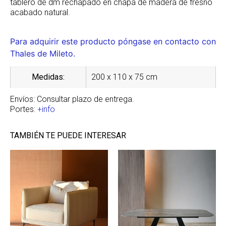
tablero de dm rechapado en chapa de madera de fresno
acabado natural.
Para adquirir este producto póngase en contacto con
Thales de Mileto.
Medidas:
200 x 110 x 75 cm
Envíos: Consultar plazo de entrega.
Portes:
+info
TAMBIÉN TE PUEDE INTERESAR