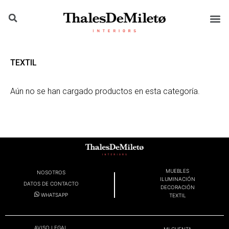
TEXTIL
Aún no se han cargado productos en esta categoría.
MUEBLES
NOSOTROS
ILUMINACIÓN
DATOS DE CONTACTO
DECORACIÓN
WHATSAPP
TEXTIL
AVISO LEGAL
MI CUENTA